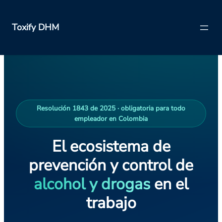
Toxify DHM
Saltar
al
contenido
Resolución 1843 de 2025 · obligatoria para todo
empleador en Colombia
El ecosistema de
prevención y control de
alcohol y drogas
en el
trabajo