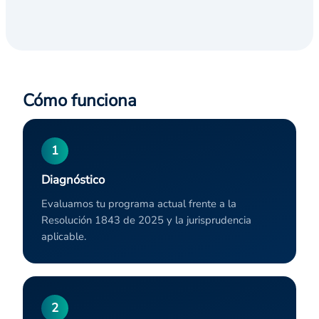
Cómo funciona
1
Diagnóstico
Evaluamos tu programa actual frente a la
Resolución 1843 de 2025 y la jurisprudencia
aplicable.
2