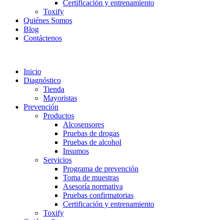
Certificación y entrenamiento
Toxify
Quiénes Somos
Blog
Contáctenos
Inicio
Diagnóstico
Tienda
Mayoristas
Prevención
Productos
Alcosensores
Pruebas de drogas
Pruebas de alcohol
Insumos
Servicios
Programa de prevención
Toma de muestras
Asesoría normativa
Pruebas confirmatorias
Certificación y entrenamiento
Toxify