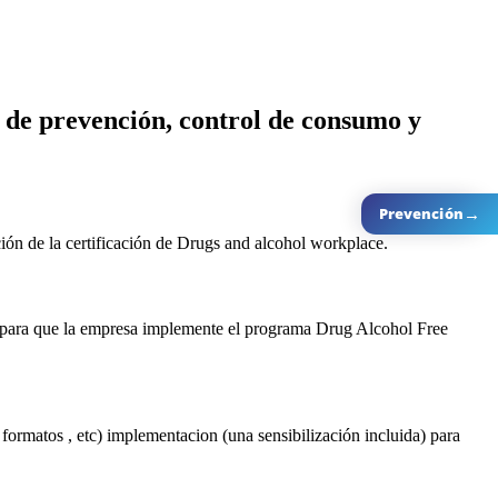
de prevención, control de consumo y
→
Prevención
ción de la certificación de Drugs and alcohol workplace.
c) para que la empresa implemente el programa Drug Alcohol Free
ormatos , etc) implementacion (una sensibilización incluida) para