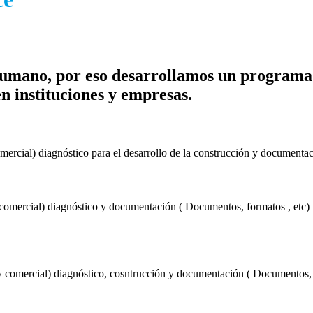
umano, por eso desarrollamos un programa 
en instituciones y empresas.
omercial) diagnóstico para el desarrollo de la construcción y documenta
 y comercial) diagnóstico y documentación ( Documentos, formatos , et
 y comercial) diagnóstico, cosntrucción y documentación ( Documentos, f